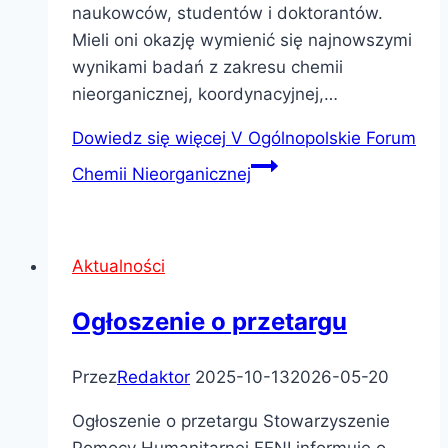
naukowców, studentów i doktorantów.
Mieli oni okazję wymienić się najnowszymi
wynikami badań z zakresu chemii
nieorganicznej, koordynacyjnej,…
Dowiedz się więcej
V Ogólnopolskie Forum
Chemii Nieorganicznej
Aktualności
Ogłoszenie o przetargu
Przez
Redaktor
2025-10-13
2026-05-20
Ogłoszenie o przetargu Stowarzyszenie