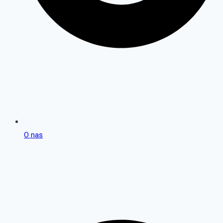
O nas