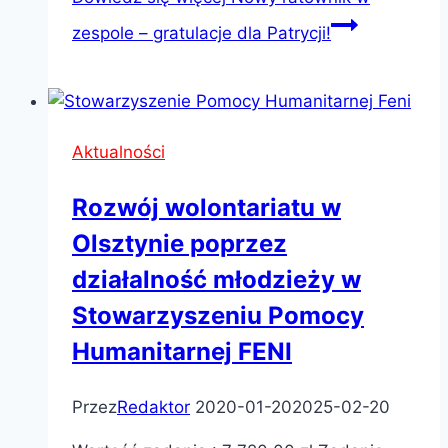
zespole – gratulacje dla Patrycji!
Aktualności
Rozwój wolontariatu w
Olsztynie poprzez
działalność młodzieży w
Stowarzyszeniu Pomocy
Humanitarnej FENI
Przez
Redaktor
2020-01-20
2025-02-20