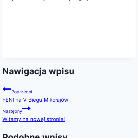
Nawigacja wpisu
Poprzedni
FENI na V Biegu Mikołajów
Następny
Witamy na nowej stronie!
Podobne wpisy