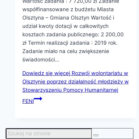
Wartość zadania : 7 720,00 zl Zadanie
współfinansowane z budżetu Miasta
Olsztyna – Gmiana Olsztyn Wartość i
udział kwoty dotacji w całkowitych
kosztach zadania publicznego: 2 200,00
zł Termin realizacji zadania : 2019 rok.
Zadanie miało na celu zwiększenie
świadomości…
Dowiedz się więcej
Rozwój wolontariatu w
Olsztynie poprzez działalność młodzieży w
Stowarzyszeniu Pomocy Humanitarnej
FENI