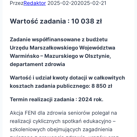
Przez
Redaktor
2025-02-20
2025-02-21
Wartość zadania : 10 038 zł
Zadanie współfinansowane z budżetu
Urzędu Marszałkowskiego Województwa
Warmińsko – Mazurskiego w Olsztynie,
departament zdrowia
Wartość i udział kwoty dotacji w całkowitych
kosztach zadania publicznego: 8 850 zł
Termin realizacji zadania : 2024 rok.
Akcja FENI dla zdrowia seniorów polegał na
realizacji cyklicznych spotkań edukacyjno –
szkoleniowych obejmujących zagadnienia