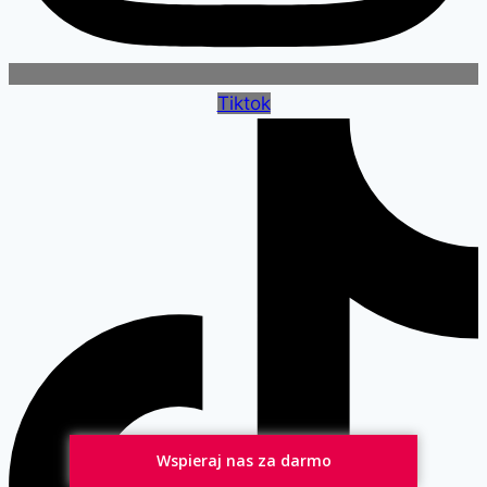
Tiktok
Wspieraj nas za darmo