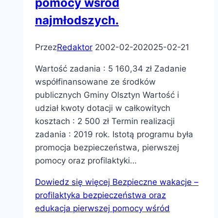
pomocy wśród
najmłodszych.
Przez
Redaktor
2002-02-20
2025-02-21
Wartość zadania : 5 160,34 zł Zadanie
współfinansowane ze środków
publicznych Gminy Olsztyn Wartość i
udział kwoty dotacji w całkowitych
kosztach : 2 500 zł Termin realizacji
zadania : 2019 rok. Istotą programu była
promocja bezpieczeństwa, pierwszej
pomocy oraz profilaktyki…
Dowiedz się więcej
Bezpieczne wakacje –
profilaktyka bezpieczeństwa oraz
edukacja pierwszej pomocy wśród