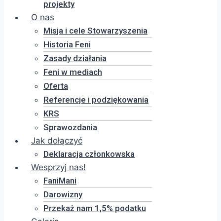
projekty
O nas
Misja i cele Stowarzyszenia
Historia Feni
Zasady działania
Feni w mediach
Oferta
Referencje i podziękowania
KRS
Sprawozdania
Jak dołączyć
Deklaracja członkowska
Wesprzyj nas!
FaniMani
Darowizny
Przekaż nam 1,5% podatku