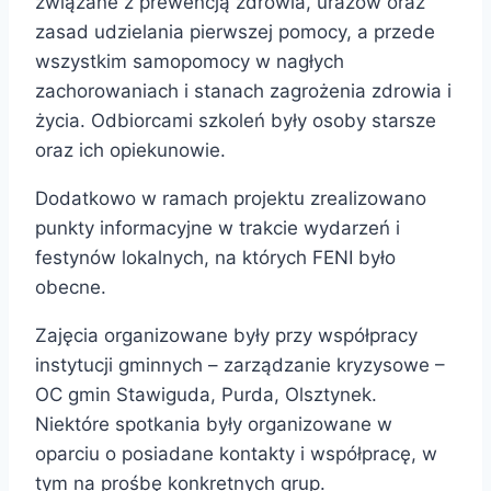
związane z prewencją zdrowia, urazów oraz
zasad udzielania pierwszej pomocy, a przede
wszystkim samopomocy w nagłych
zachorowaniach i stanach zagrożenia zdrowia i
życia. Odbiorcami szkoleń były osoby starsze
oraz ich opiekunowie.
Dodatkowo w ramach projektu zrealizowano
punkty informacyjne w trakcie wydarzeń i
festynów lokalnych, na których FENI było
obecne.
Zajęcia organizowane były przy współpracy
instytucji gminnych – zarządzanie kryzysowe –
OC gmin Stawiguda, Purda, Olsztynek.
Niektóre spotkania były organizowane w
oparciu o posiadane kontakty i współpracę, w
tym na prośbę konkretnych grup.