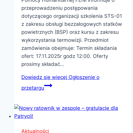
Pomocy Humanitarnej FENI informuje o
przeprowadzeniu postępowania
dotyczącego organizacji szkolenia STS-01
z zakresu obsługi bezzałogowych statków
powietrznych (BSP) oraz kursu z zakresu
wykorzystania termowizji. Przedmiot
zamówienia obejmuje: Termin składania
ofert: 17.11.2025r godz 12:00. Oferty
prosimy składać…
Dowiedz się więcej
Ogłoszenie o
przetargu
Aktualności