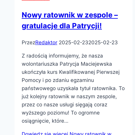
Nowy ratownik w zespole –
gratulacje dla Patrycji!
Przez
Redaktor
2025-02-23
2025-02-23
Z radością informujemy, że nasza
wolontariuszka Patrycja Maciejewska
ukończyła kurs Kwalifikowanej Pierwszej
Pomocy i po zdaniu egzaminu
państwowego uzyskała tytuł ratownika. To
już kolejny ratownik w naszym zespole,
przez co nasze usługi sięgają coraz
wyższego poziomu! To ogromne
osiągnięcie, które…
Dowiedz się więcej
Nowy ratownik w