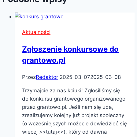
Aktualności
Zgłoszenie konkursowe do
grantowo.pl
Przez
Redaktor
2025-03-07
2025-03-08
Trzymajcie za nas kciuki! Zgłosiliśmy się
do konkursu grantowego organizowanego
przez grantowo.pl. Jeśli nam się uda,
zrealizujemy kolejny już projekt społeczny
(o wcześniejszych możecie dowiedzieć się
wiecej >>tutaj<<), który od dawna