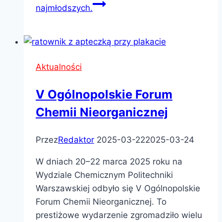
najmłodszych.
Aktualności
V Ogólnopolskie Forum
Chemii Nieorganicznej
Przez
Redaktor
2025-03-22
2025-03-24
W dniach 20–22 marca 2025 roku na
Wydziale Chemicznym Politechniki
Warszawskiej odbyło się V Ogólnopolskie
Forum Chemii Nieorganicznej. To
prestiżowe wydarzenie zgromadziło wielu