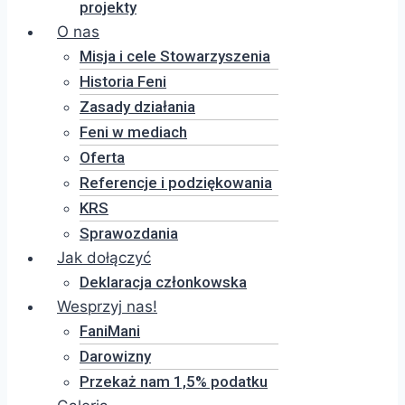
projekty
O nas
Misja i cele Stowarzyszenia
Historia Feni
Zasady działania
Feni w mediach
Oferta
Referencje i podziękowania
KRS
Sprawozdania
Jak dołączyć
Deklaracja członkowska
Wesprzyj nas!
FaniMani
Darowizny
Przekaż nam 1,5% podatku