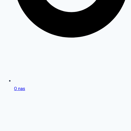
O nas