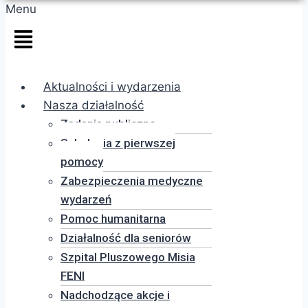
Menu
Aktualności i wydarzenia
Nasza działalność
Zadania publiczne
Szkolenia z pierwszej
pomocy
Zabezpieczenia medyczne
wydarzeń
Pomoc humanitarna
Działalność dla seniorów
Szpital Pluszowego Misia
FENI
Nadchodzące akcje i