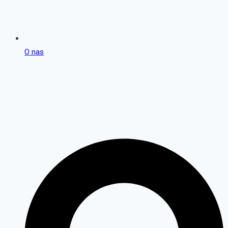
O nas