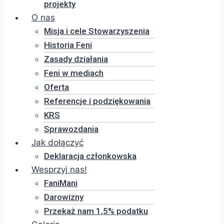
projekty
O nas
Misja i cele Stowarzyszenia
Historia Feni
Zasady działania
Feni w mediach
Oferta
Referencje i podziękowania
KRS
Sprawozdania
Jak dołączyć
Deklaracja członkowska
Wesprzyj nas!
FaniMani
Darowizny
Przekaż nam 1,5% podatku