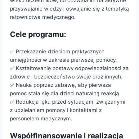
wieku uczestników, co pozwala im na aktywne
przyswajanie wiedzy i oswajanie się z tematyką
ratownictwa medycznego.
Cele programu:
✅ Przekazanie dzieciom praktycznych
umiejętności w zakresie pierwszej pomocy.
✅ Kształtowanie postawy odpowiedzialności za
zdrowie i bezpieczeństwo swoje oraz innych.
✅ Nauka poprzez zabawę, aby pierwsza
pomoc stała się dla dzieci naturalną reakcją.
✅ Redukcja lęku przed sytuacjami związanymi
z udzielaniem pomocy i kontaktami z
personelem medycznym.
Współfinansowanie i realizacja