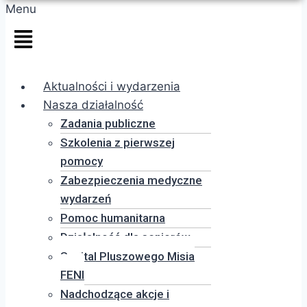
Menu
Aktualności i wydarzenia
Nasza działalność
Zadania publiczne
Szkolenia z pierwszej
pomocy
Zabezpieczenia medyczne
wydarzeń
Pomoc humanitarna
Działalność dla seniorów
Szpital Pluszowego Misia
FENI
Nadchodzące akcje i