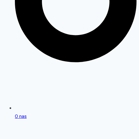
O nas