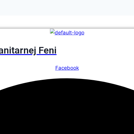
itarnej Feni
Facebook