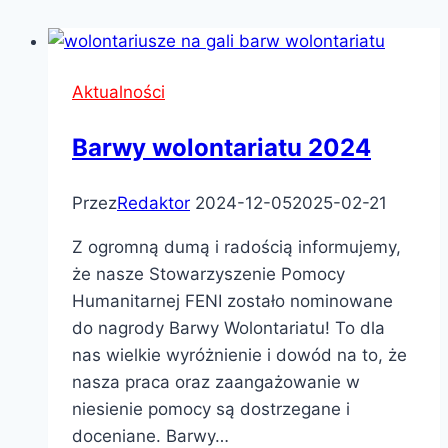
Aktualności
Barwy wolontariatu 2024
Przez
Redaktor
2024-12-05
2025-02-21
Z ogromną dumą i radością informujemy,
że nasze Stowarzyszenie Pomocy
Humanitarnej FENI zostało nominowane
do nagrody Barwy Wolontariatu! To dla
nas wielkie wyróżnienie i dowód na to, że
nasza praca oraz zaangażowanie w
niesienie pomocy są dostrzegane i
doceniane. Barwy…