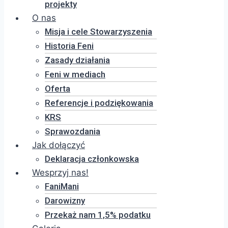
projekty
O nas
Misja i cele Stowarzyszenia
Historia Feni
Zasady działania
Feni w mediach
Oferta
Referencje i podziękowania
KRS
Sprawozdania
Jak dołączyć
Deklaracja członkowska
Wesprzyj nas!
FaniMani
Darowizny
Przekaż nam 1,5% podatku