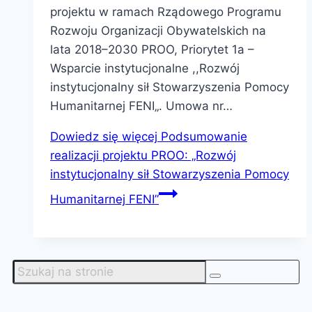
projektu w ramach Rządowego Programu
Rozwoju Organizacji Obywatelskich na
lata 2018–2030 PROO, Priorytet 1a –
Wsparcie instytucjonalne ,,Rozwój
instytucjonalny sił Stowarzyszenia Pomocy
Humanitarnej FENI„. Umowa nr…
Dowiedz się więcej
Podsumowanie
realizacji projektu PROO: „Rozwój
instytucjonalny sił Stowarzyszenia Pomocy
Humanitarnej FENI”