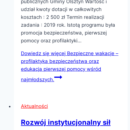
publicznych Gminy Olsztyn Wartość i
udział kwoty dotacji w całkowitych
kosztach : 2 500 zł Termin realizacji
zadania : 2019 rok. Istotą programu była
promocja bezpieczeństwa, pierwszej
pomocy oraz profilaktyki…
Dowiedz się więcej
Bezpieczne wakacje –
profilaktyka bezpieczeństwa oraz
edukacja pierwszej pomocy wśród
najmłodszych.
Aktualności
Rozwój instytucjonalny sił