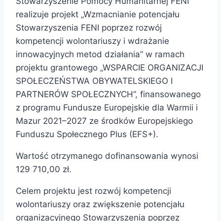
Stowarzyszenie Pomocy Humanitarnej FENI
realizuje projekt „Wzmacnianie potencjału
Stowarzyszenia FENI poprzez rozwój
kompetencji wolontariuszy i wdrażanie
innowacyjnych metod działania” w ramach
projektu grantowego „WSPARCIE ORGANIZACJI
SPOŁECZEŃSTWA OBYWATELSKIEGO I
PARTNERÓW SPOŁECZNYCH”, finansowanego
z programu Fundusze Europejskie dla Warmii i
Mazur 2021–2027 ze środków Europejskiego
Funduszu Społecznego Plus (EFS+).
Wartość otrzymanego dofinansowania wynosi
129 710,00 zł.
Celem projektu jest rozwój kompetencji
wolontariuszy oraz zwiększenie potencjału
organizacyjnego Stowarzyszenia poprzez