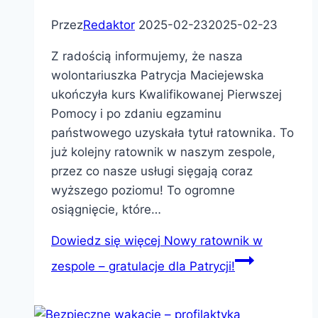
Przez
Redaktor
2025-02-23
2025-02-23
Z radością informujemy, że nasza
wolontariuszka Patrycja Maciejewska
ukończyła kurs Kwalifikowanej Pierwszej
Pomocy i po zdaniu egzaminu
państwowego uzyskała tytuł ratownika. To
już kolejny ratownik w naszym zespole,
przez co nasze usługi sięgają coraz
wyższego poziomu! To ogromne
osiągnięcie, które…
Dowiedz się więcej
Nowy ratownik w
zespole – gratulacje dla Patrycji!