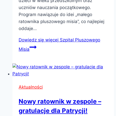
dzieci w wieku przedszkolnym oraz
uczniów nauczania początkowego.
Program nawiązuje do idei „małego
ratownika pluszowego misia”, co najlepiej
oddaje…
Dowiedz się więcej
Szpital Pluszowego
Misia
Aktualności
Nowy ratownik w zespole –
gratulacje dla Patrycji!