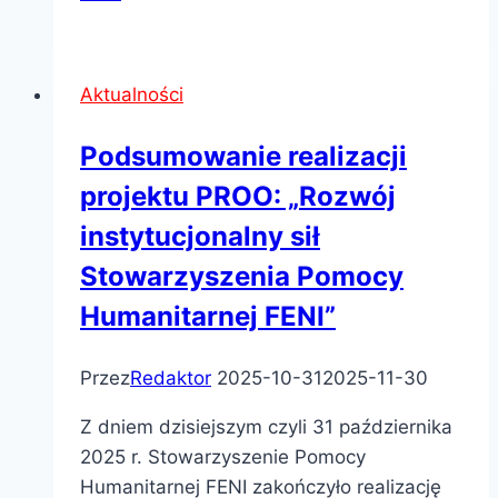
Aktualności
Podsumowanie realizacji
projektu PROO: „Rozwój
instytucjonalny sił
Stowarzyszenia Pomocy
Humanitarnej FENI”
Przez
Redaktor
2025-10-31
2025-11-30
Z dniem dzisiejszym czyli 31 października
2025 r. Stowarzyszenie Pomocy
Humanitarnej FENI zakończyło realizację