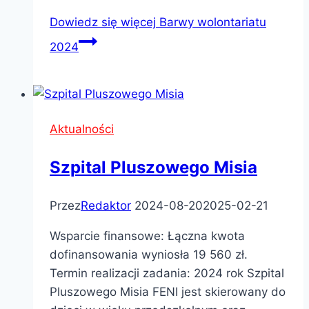
Dowiedz się więcej
Barwy wolontariatu
2024
Aktualności
Szpital Pluszowego Misia
Przez
Redaktor
2024-08-20
2025-02-21
Wsparcie finansowe: Łączna kwota
dofinansowania wyniosła 19 560 zł.
Termin realizacji zadania: 2024 rok Szpital
Pluszowego Misia FENI jest skierowany do