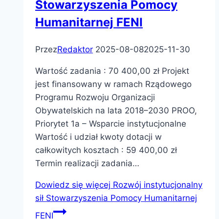
Stowarzyszenia Pomocy
Humanitarnej FENI
Przez
Redaktor
2025-08-08
2025-11-30
Wartość zadania : 70 400,00 zł Projekt
jest finansowany w ramach Rządowego
Programu Rozwoju Organizacji
Obywatelskich na lata 2018–2030 PROO,
Priorytet 1a – Wsparcie instytucjonalne
Wartość i udział kwoty dotacji w
całkowitych kosztach : 59 400,00 zł
Termin realizacji zadania…
Dowiedz się więcej
Rozwój instytucjonalny
sił Stowarzyszenia Pomocy Humanitarnej
FENI