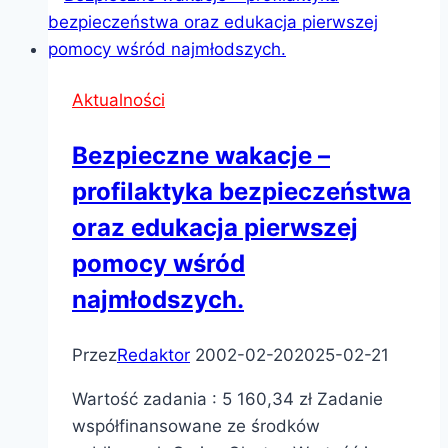
Aktualności
Bezpieczne wakacje –
profilaktyka bezpieczeństwa
oraz edukacja pierwszej
pomocy wśród
najmłodszych.
Przez
Redaktor
2002-02-20
2025-02-21
Wartość zadania : 5 160,34 zł Zadanie
współfinansowane ze środków