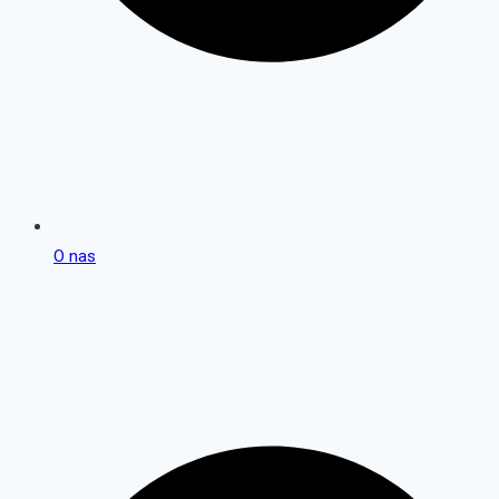
O nas