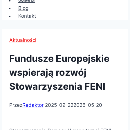
Galeria
Blog
Kontakt
Aktualności
Fundusze Europejskie
wspierają rozwój
Stowarzyszenia FENI
Przez
Redaktor
2025-09-22
2026-05-20