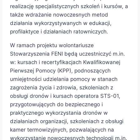
realizację specjalistycznych szkoleń i kursów, a
także wdrażanie nowoczesnych metod
działania wykorzystywanych w edukacji,
profilaktyce i działaniach ratowniczych.
W ramach projektu wolontariusze
Stowarzyszenia FENI będą uczestniczyć m.in.
w: kursach i recertyfikacjach Kwalifikowanej
Pierwszej Pomocy (KPP), podnoszących
umiejętności udzielania pomocy w stanach
zagrożenia życia i zdrowia, szkoleniach z
obsługi dronów i kursach operatora STS-01,
przygotowujących do bezpiecznego i
praktycznego wykorzystania dronów w
działaniach organizacji, szkoleniach z obsługi
kamer termowizyjnych, pozwalających na
wykorzystanie nowoczesnych technologii m.in.